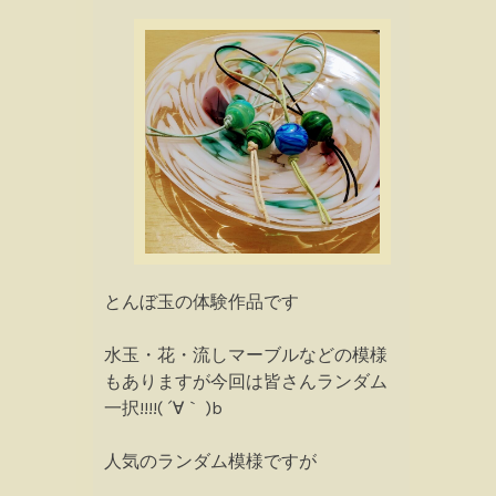
とんぼ玉の体験作品です
水玉・花・流しマーブルなどの模様
もありますが今回は皆さんランダム
一択!!!!( ´∀｀ )b
人気のランダム模様ですが