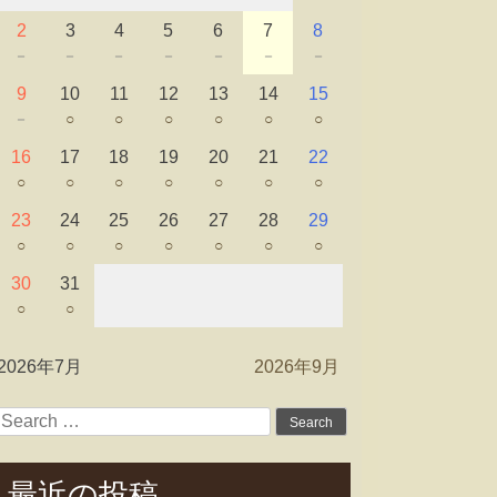
2
3
4
5
6
7
8
－
－
－
－
－
－
－
9
10
11
12
13
14
15
－
○
○
○
○
○
○
16
17
18
19
20
21
22
○
○
○
○
○
○
○
23
24
25
26
27
28
29
○
○
○
○
○
○
○
30
31
○
○
2026年7月
2026年9月
Search
for:
最近の投稿