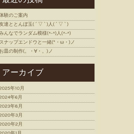
体験のご案内
友達ととんぼ玉( ´ ▽ ` )人( ´ ▽ ` )
みんなでランダム模様(^-^)人(^-^)
スナップエンドウと一緒(*・ω・)ノ
お皿の制作(。・∀・。)ノ
アーカイブ
2025年10月
2024年6月
2023年8月
2020年3月
2020年2月
2020年1月