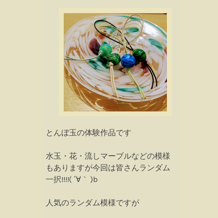
とんぼ玉の体験作品です
水玉・花・流しマーブルなどの模様
もありますが今回は皆さんランダム
一択!!!!( ´∀｀ )b
人気のランダム模様ですが