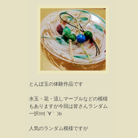
とんぼ玉の体験作品です
水玉・花・流しマーブルなどの模様
もありますが今回は皆さんランダム
一択!!!!( ´∀｀ )b
人気のランダム模様ですが