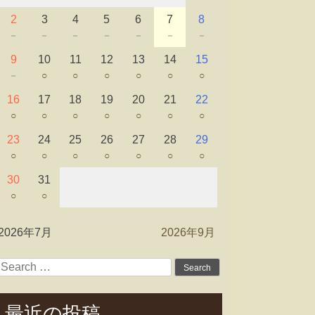
2
3
4
5
6
7
8
－
－
－
－
－
－
－
9
10
11
12
13
14
15
－
○
○
○
○
○
○
16
17
18
19
20
21
22
○
○
○
○
○
○
○
23
24
25
26
27
28
29
○
○
○
○
○
○
○
30
31
○
○
2026年7月
2026年9月
Search
for:
最近の投稿