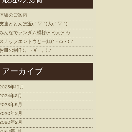
体験のご案内
友達ととんぼ玉( ´ ▽ ` )人( ´ ▽ ` )
みんなでランダム模様(^-^)人(^-^)
スナップエンドウと一緒(*・ω・)ノ
お皿の制作(。・∀・。)ノ
アーカイブ
2025年10月
2024年6月
2023年8月
2020年3月
2020年2月
2020年1月