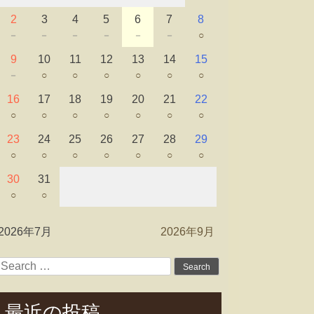
2
3
4
5
6
7
8
－
－
－
－
－
－
○
9
10
11
12
13
14
15
－
○
○
○
○
○
○
16
17
18
19
20
21
22
○
○
○
○
○
○
○
23
24
25
26
27
28
29
○
○
○
○
○
○
○
30
31
○
○
2026年7月
2026年9月
Search
for:
最近の投稿