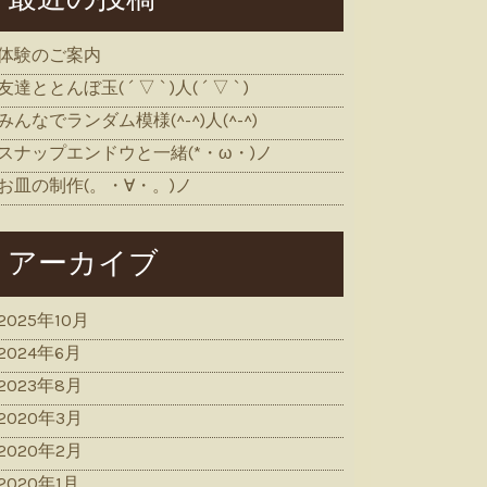
体験のご案内
友達ととんぼ玉( ´ ▽ ` )人( ´ ▽ ` )
みんなでランダム模様(^-^)人(^-^)
スナップエンドウと一緒(*・ω・)ノ
お皿の制作(。・∀・。)ノ
アーカイブ
2025年10月
2024年6月
2023年8月
2020年3月
2020年2月
2020年1月