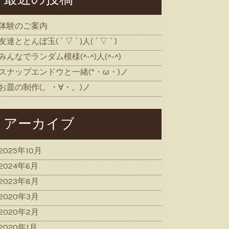
体験のご案内
友達ととんぼ玉( ´ ▽ ` )人( ´ ▽ ` )
みんなでランダム模様(^-^)人(^-^)
スナップエンドウと一緒(*・ω・)ノ
お皿の制作(。・∀・。)ノ
アーカイブ
2025年10月
2024年6月
2023年8月
2020年3月
2020年2月
2020年1月