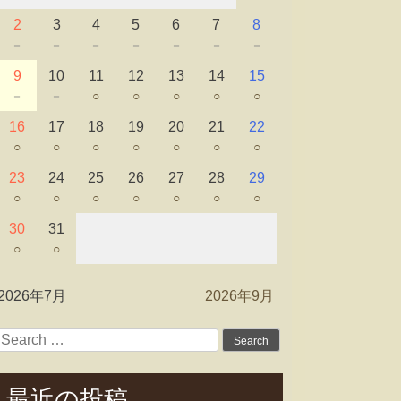
2
3
4
5
6
7
8
－
－
－
－
－
－
－
9
10
11
12
13
14
15
－
－
○
○
○
○
○
16
17
18
19
20
21
22
○
○
○
○
○
○
○
23
24
25
26
27
28
29
○
○
○
○
○
○
○
30
31
○
○
2026年7月
2026年9月
Search
for:
最近の投稿