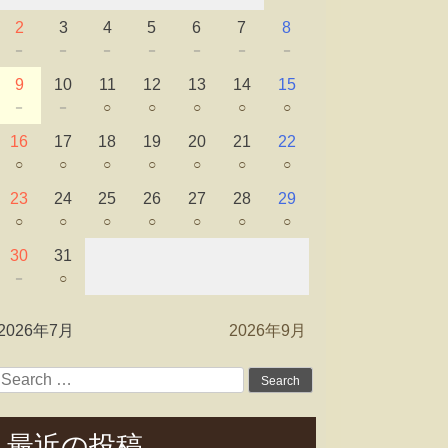
2
3
4
5
6
7
8
－
－
－
－
－
－
－
9
10
11
12
13
14
15
－
－
○
○
○
○
○
16
17
18
19
20
21
22
○
○
○
○
○
○
○
23
24
25
26
27
28
29
○
○
○
○
○
○
○
30
31
－
○
2026年7月
2026年9月
Search
for:
最近の投稿