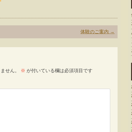
体験のご案内
→
りません。
※
が付いている欄は必須項目です