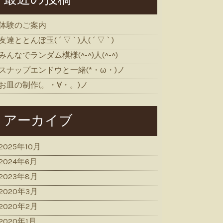
体験のご案内
友達ととんぼ玉( ´ ▽ ` )人( ´ ▽ ` )
みんなでランダム模様(^-^)人(^-^)
スナップエンドウと一緒(*・ω・)ノ
お皿の制作(。・∀・。)ノ
アーカイブ
2025年10月
2024年6月
2023年8月
2020年3月
2020年2月
2020年1月