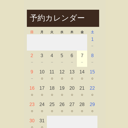
予約カレンダー
日
月
火
水
木
金
土
1
－
2
3
4
5
6
7
8
－
－
－
－
－
－
－
9
10
11
12
13
14
15
－
○
○
○
○
○
○
16
17
18
19
20
21
22
○
○
○
○
○
○
○
23
24
25
26
27
28
29
○
○
○
○
○
○
○
30
31
○
○