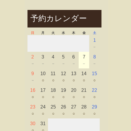
予約カレンダー
日
月
火
水
木
金
土
1
－
2
3
4
5
6
7
8
－
－
－
－
－
－
－
9
10
11
12
13
14
15
－
○
○
○
○
○
○
16
17
18
19
20
21
22
○
○
○
○
○
○
○
23
24
25
26
27
28
29
○
○
○
○
○
○
○
30
31
○
○