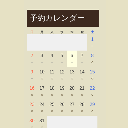
予約カレンダー
日
月
火
水
木
金
土
1
－
2
3
4
5
6
7
8
－
－
－
－
－
－
○
9
10
11
12
13
14
15
－
○
○
○
○
○
○
16
17
18
19
20
21
22
○
○
○
○
○
○
○
23
24
25
26
27
28
29
○
○
○
○
○
○
○
30
31
○
○