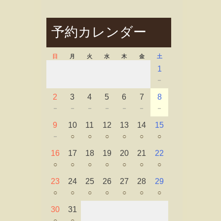
予約カレンダー
日
月
火
水
木
金
土
1
－
2
3
4
5
6
7
8
－
－
－
－
－
－
－
9
10
11
12
13
14
15
－
○
○
○
○
○
○
16
17
18
19
20
21
22
○
○
○
○
○
○
○
23
24
25
26
27
28
29
○
○
○
○
○
○
○
30
31
○
○