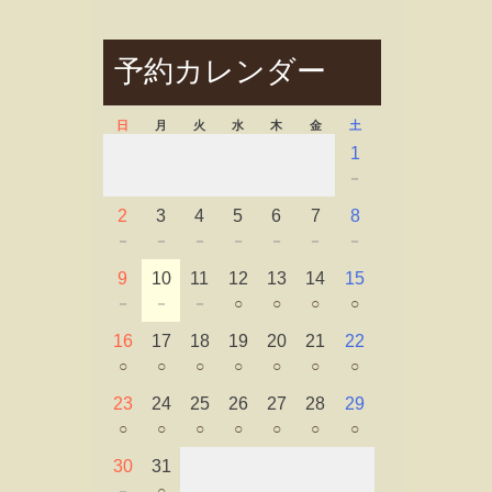
予約カレンダー
日
月
火
水
木
金
土
1
－
2
3
4
5
6
7
8
－
－
－
－
－
－
－
9
10
11
12
13
14
15
－
－
－
○
○
○
○
16
17
18
19
20
21
22
○
○
○
○
○
○
○
23
24
25
26
27
28
29
○
○
○
○
○
○
○
30
31
－
○