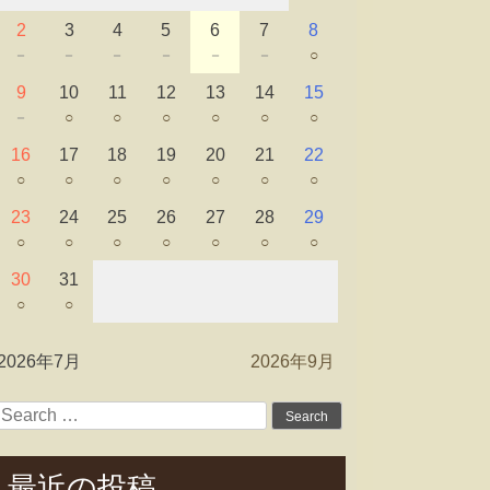
2
3
4
5
6
7
8
－
－
－
－
－
－
○
9
10
11
12
13
14
15
－
○
○
○
○
○
○
16
17
18
19
20
21
22
○
○
○
○
○
○
○
23
24
25
26
27
28
29
○
○
○
○
○
○
○
30
31
○
○
2026年7月
2026年9月
Search
for:
最近の投稿