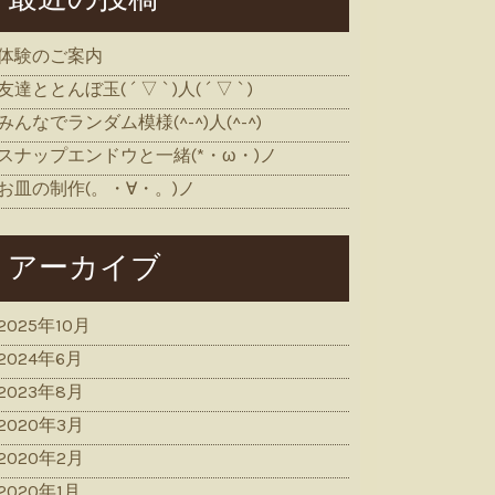
体験のご案内
友達ととんぼ玉( ´ ▽ ` )人( ´ ▽ ` )
みんなでランダム模様(^-^)人(^-^)
スナップエンドウと一緒(*・ω・)ノ
お皿の制作(。・∀・。)ノ
アーカイブ
2025年10月
2024年6月
2023年8月
2020年3月
2020年2月
2020年1月