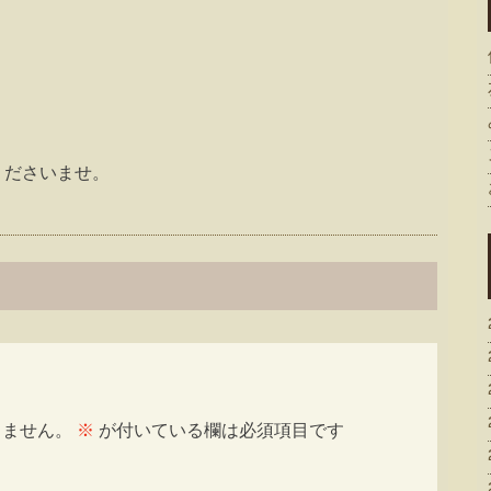
くださいませ。
りません。
※
が付いている欄は必須項目です