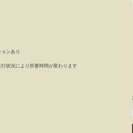
ションあり
進行状況により所要時間が変わります