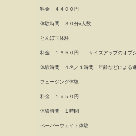
料金 ４４００円
体験時間 ３０分×人数
とんぼ玉体験
料金 １６５０円 サイズアップのオプ
体験時間 ４名／１時間 年齢などによる
フュージング体験
料金 １６５０円
体験時間 １時間
ぺーパーウェイト体験