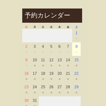
予約カレンダー
日
月
火
水
木
金
土
1
－
2
3
4
5
6
7
8
－
－
－
－
－
－
－
9
10
11
12
13
14
15
－
○
○
○
○
○
○
16
17
18
19
20
21
22
○
○
○
○
○
○
○
23
24
25
26
27
28
29
○
○
○
○
○
○
○
30
31
○
○