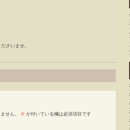
くださいませ。
りません。
※
が付いている欄は必須項目です