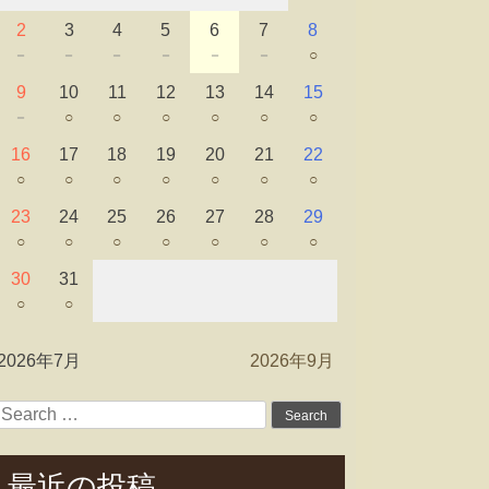
2
3
4
5
6
7
8
－
－
－
－
－
－
○
9
10
11
12
13
14
15
－
○
○
○
○
○
○
16
17
18
19
20
21
22
○
○
○
○
○
○
○
23
24
25
26
27
28
29
○
○
○
○
○
○
○
30
31
○
○
2026年7月
2026年9月
Search
for:
最近の投稿