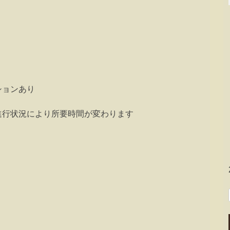
ションあり
進行状況により所要時間が変わります