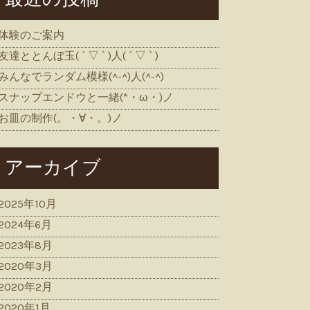
体験のご案内
友達ととんぼ玉( ´ ▽ ` )人( ´ ▽ ` )
みんなでランダム模様(^-^)人(^-^)
スナップエンドウと一緒(*・ω・)ノ
お皿の制作(。・∀・。)ノ
アーカイブ
2025年10月
2024年6月
2023年8月
2020年3月
2020年2月
2020年1月