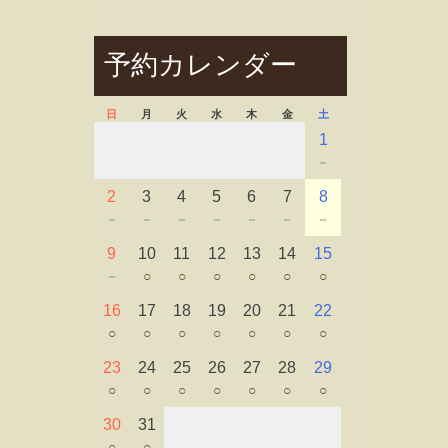
予約カレンダー
日
月
火
水
木
金
土
1
－
2
3
4
5
6
7
8
－
－
－
－
－
－
－
9
10
11
12
13
14
15
－
○
○
○
○
○
○
16
17
18
19
20
21
22
○
○
○
○
○
○
○
23
24
25
26
27
28
29
○
○
○
○
○
○
○
30
31
○
○