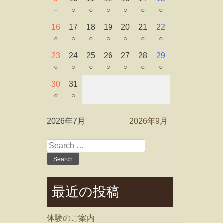
－
○
○
○
○
○
○
16
17
18
19
20
21
22
○
○
○
○
○
○
○
23
24
25
26
27
28
29
○
○
○
○
○
○
○
30
31
○
○
2026年7月
2026年9月
Search
for:
最近の投稿
体験のご案内