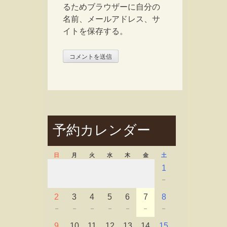
るためブラウザーに自分の
名前、メールアドレス、サ
イトを保存する。
予約カレンダー
日
月
火
水
木
金
土
1
－
2
3
4
5
6
7
8
－
－
－
－
－
－
－
9
10
11
12
13
14
15