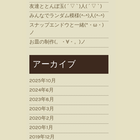
友達ととんぼ玉( ´ ▽ ` )人( ´ ▽ ` )
みんなでランダム模様(^-^)人(^-^)
スナップエンドウと一緒(*・ω・)
ノ
お皿の制作(。・∀・。)ノ
アーカイブ
2025年10月
2024年6月
2023年8月
2020年3月
2020年2月
2020年1月
2019年12月