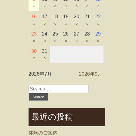
－
－
○
○
○
○
○
16
17
18
19
20
21
22
○
○
○
○
○
○
○
23
24
25
26
27
28
29
○
○
○
○
○
○
○
30
31
○
○
2026年7月
2026年9月
Search
for:
最近の投稿
体験のご案内