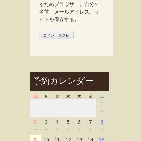
るためブラウザーに自分の
名前、メールアドレス、サ
イトを保存する。
予約カレンダー
日
月
火
水
木
金
土
1
－
2
3
4
5
6
7
8
－
－
－
－
－
－
－
9
10
11
12
13
14
15