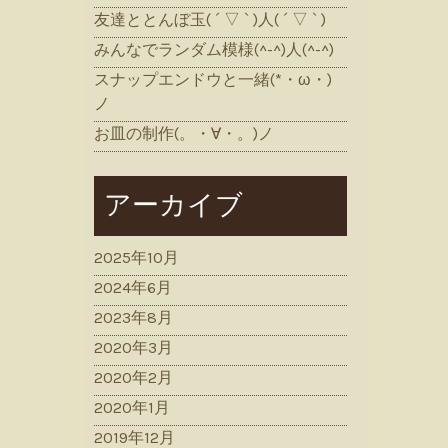
友達ととんぼ玉( ´ ▽ ` )人( ´ ▽ ` )
みんなでランダム模様(^-^)人(^-^)
スナップエンドウと一緒(*・ω・)
ノ
お皿の制作(。・∀・。)ノ
アーカイブ
2025年10月
2024年6月
2023年8月
2020年3月
2020年2月
2020年1月
2019年12月