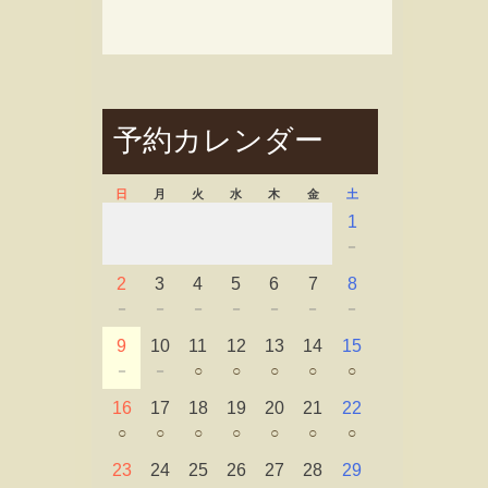
予約カレンダー
日
月
火
水
木
金
土
1
－
2
3
4
5
6
7
8
－
－
－
－
－
－
－
9
10
11
12
13
14
15
－
－
○
○
○
○
○
16
17
18
19
20
21
22
○
○
○
○
○
○
○
23
24
25
26
27
28
29