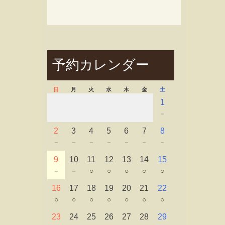
予約カレンダー
日
月
火
水
木
金
土
1
－
2
3
4
5
6
7
8
－
－
－
－
－
－
－
9
10
11
12
13
14
15
－
－
○
○
○
○
○
16
17
18
19
20
21
22
○
○
○
○
○
○
○
23
24
25
26
27
28
29