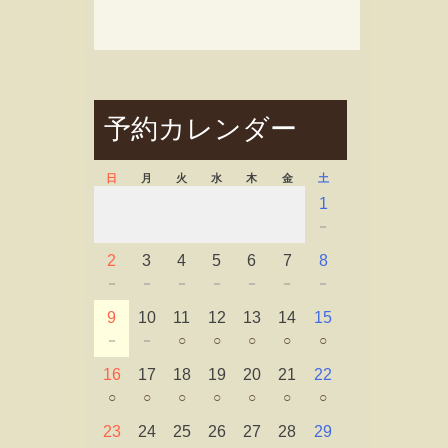
予約カレンダー
日
月
火
水
木
金
土
1
－
2
3
4
5
6
7
8
－
－
－
－
－
－
－
9
10
11
12
13
14
15
－
－
○
○
○
○
○
16
17
18
19
20
21
22
○
○
○
○
○
○
○
23
24
25
26
27
28
29