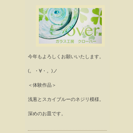
今年もよろしくお願いいたします。
(。・∀・。)ノ
＜体験作品＞
浅葱とスカイブルーのネジリ模様。
深めのお皿です。