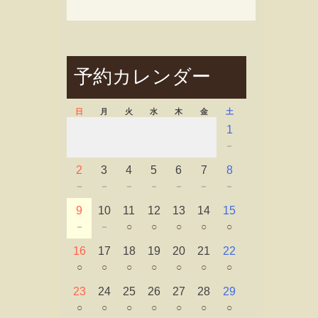
予約カレンダー
日
月
火
水
木
金
土
1
－
2
3
4
5
6
7
8
－
－
－
－
－
－
－
9
10
11
12
13
14
15
－
－
○
○
○
○
○
16
17
18
19
20
21
22
○
○
○
○
○
○
○
23
24
25
26
27
28
29
○
○
○
○
○
○
○