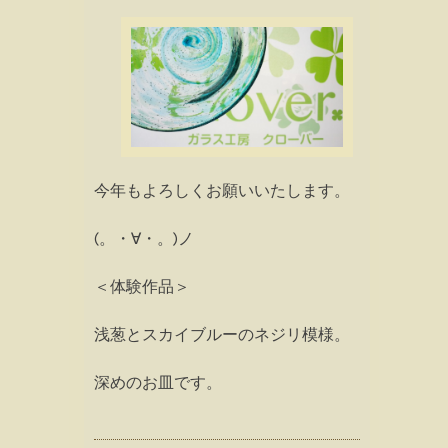
今年もよろしくお願いいたします。
(。・∀・。)ノ
＜体験作品＞
浅葱とスカイブルーのネジリ模様。
深めのお皿です。