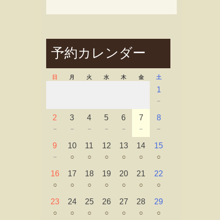
予約カレンダー
日
月
火
水
木
金
土
1
－
2
3
4
5
6
7
8
－
－
－
－
－
－
－
9
10
11
12
13
14
15
－
○
○
○
○
○
○
16
17
18
19
20
21
22
○
○
○
○
○
○
○
23
24
25
26
27
28
29
○
○
○
○
○
○
○