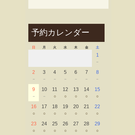
予約カレンダー
日
月
火
水
木
金
土
1
－
2
3
4
5
6
7
8
－
－
－
－
－
－
－
9
10
11
12
13
14
15
－
－
○
○
○
○
○
16
17
18
19
20
21
22
○
○
○
○
○
○
○
23
24
25
26
27
28
29
○
○
○
○
○
○
○