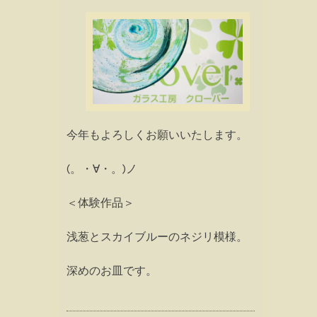
今年もよろしくお願いいたします。
(。・∀・。)ノ
＜体験作品＞
浅葱とスカイブルーのネジリ模様。
深めのお皿です。