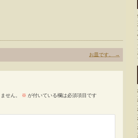
お皿です。
→
りません。
※
が付いている欄は必須項目です