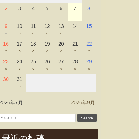
2
3
4
5
6
7
8
－
－
－
－
－
－
－
9
10
11
12
13
14
15
－
○
○
○
○
○
○
16
17
18
19
20
21
22
○
○
○
○
○
○
○
23
24
25
26
27
28
29
○
○
○
○
○
○
○
30
31
○
○
2026年7月
2026年9月
Search
for:
最近の投稿