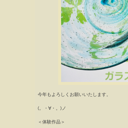
今年もよろしくお願いいたします。
(。・∀・。)ノ
＜体験作品＞