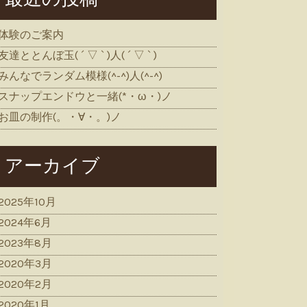
体験のご案内
友達ととんぼ玉( ´ ▽ ` )人( ´ ▽ ` )
みんなでランダム模様(^-^)人(^-^)
スナップエンドウと一緒(*・ω・)ノ
お皿の制作(。・∀・。)ノ
アーカイブ
2025年10月
2024年6月
2023年8月
2020年3月
2020年2月
2020年1月