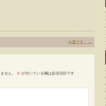
お皿です。
→
りません。
※
が付いている欄は必須項目です