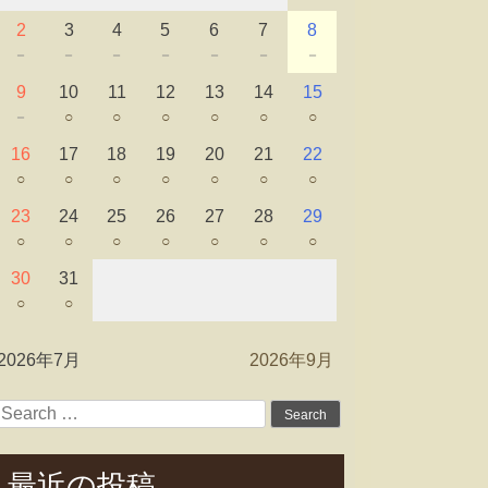
2
3
4
5
6
7
8
－
－
－
－
－
－
－
9
10
11
12
13
14
15
－
○
○
○
○
○
○
16
17
18
19
20
21
22
○
○
○
○
○
○
○
23
24
25
26
27
28
29
○
○
○
○
○
○
○
30
31
○
○
2026年7月
2026年9月
Search
for:
最近の投稿