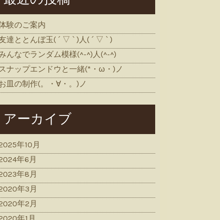
体験のご案内
友達ととんぼ玉( ´ ▽ ` )人( ´ ▽ ` )
みんなでランダム模様(^-^)人(^-^)
スナップエンドウと一緒(*・ω・)ノ
お皿の制作(。・∀・。)ノ
アーカイブ
2025年10月
2024年6月
2023年8月
2020年3月
2020年2月
2020年1月