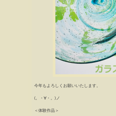
今年もよろしくお願いいたします。
(。・∀・。)ノ
＜体験作品＞