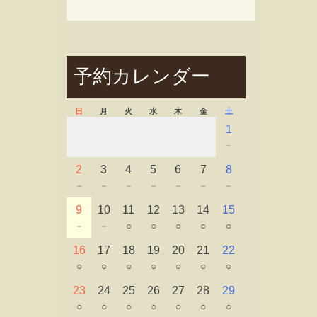
予約カレンダー
日
月
火
水
木
金
土
1
－
2
3
4
5
6
7
8
－
－
－
－
－
－
－
9
10
11
12
13
14
15
－
－
○
○
○
○
○
16
17
18
19
20
21
22
○
○
○
○
○
○
○
23
24
25
26
27
28
29
○
○
○
○
○
○
○