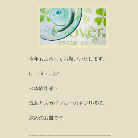
今年もよろしくお願いいたします。
(。・∀・。)ノ
＜体験作品＞
浅葱とスカイブルーのネジリ模様。
深めのお皿です。