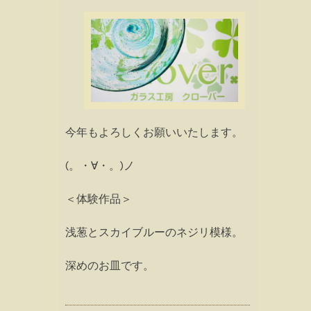
今年もよろしくお願いいたします。
(。・∀・。)ノ
＜体験作品＞
浅葱とスカイブルーのネジリ模様。
深めのお皿です。