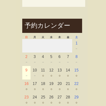
予約カレンダー
日
月
火
水
木
金
土
1
－
2
3
4
5
6
7
8
－
－
－
－
－
－
－
9
10
11
12
13
14
15
－
－
○
○
○
○
○
16
17
18
19
20
21
22
○
○
○
○
○
○
○
23
24
25
26
27
28
29
○
○
○
○
○
○
○