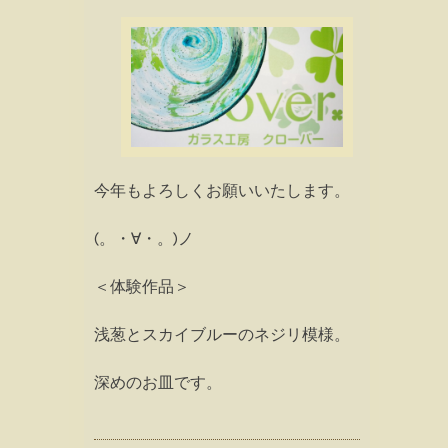
今年もよろしくお願いいたします。
(。・∀・。)ノ
＜体験作品＞
浅葱とスカイブルーのネジリ模様。
深めのお皿です。