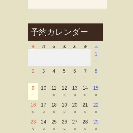
予約カレンダー
日
月
火
水
木
金
土
1
－
2
3
4
5
6
7
8
－
－
－
－
－
－
－
9
10
11
12
13
14
15
－
－
○
○
○
○
○
16
17
18
19
20
21
22
○
○
○
○
○
○
○
23
24
25
26
27
28
29
○
○
○
○
○
○
○