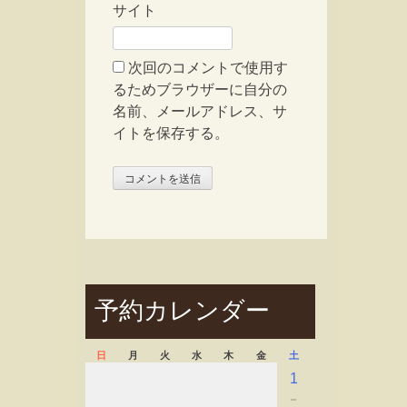
サイト
次回のコメントで使用す
るためブラウザーに自分の
名前、メールアドレス、サ
イトを保存する。
予約カレンダー
日
月
火
水
木
金
土
1
－