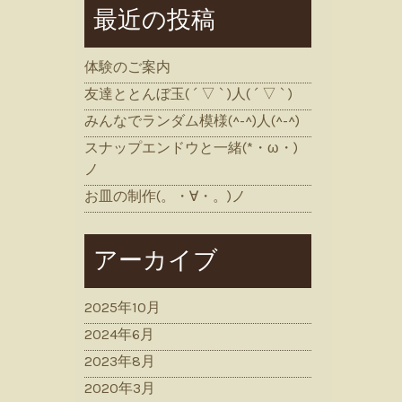
最近の投稿
体験のご案内
友達ととんぼ玉( ´ ▽ ` )人( ´ ▽ ` )
みんなでランダム模様(^-^)人(^-^)
スナップエンドウと一緒(*・ω・)
ノ
お皿の制作(。・∀・。)ノ
アーカイブ
2025年10月
2024年6月
2023年8月
2020年3月