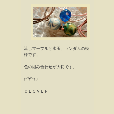
流しマーブルと水玉、ランダムの模
様です。
色の組み合わせが大切です。
(*´∀`*)ノ
ＣＬＯＶＥＲ