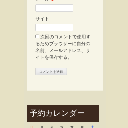
サイト
次回のコメントで使用す
るためブラウザーに自分の
名前、メールアドレス、サ
イトを保存する。
予約カレンダー
日
月
火
水
木
金
土