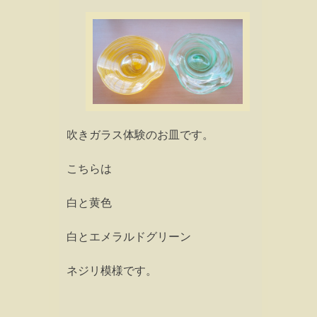
吹きガラス体験のお皿です。
こちらは
白と黄色
白とエメラルドグリーン
ネジリ模様です。