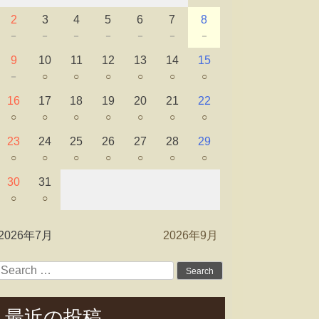
2
3
4
5
6
7
8
－
－
－
－
－
－
－
9
10
11
12
13
14
15
－
○
○
○
○
○
○
16
17
18
19
20
21
22
○
○
○
○
○
○
○
23
24
25
26
27
28
29
○
○
○
○
○
○
○
30
31
○
○
2026年7月
2026年9月
Search
for:
最近の投稿