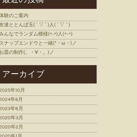
体験のご案内
友達ととんぼ玉( ´ ▽ ` )人( ´ ▽ ` )
みんなでランダム模様(^-^)人(^-^)
スナップエンドウと一緒(*・ω・)ノ
お皿の制作(。・∀・。)ノ
アーカイブ
2025年10月
2024年6月
2023年8月
2020年3月
2020年2月
2020年1月