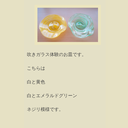
吹きガラス体験のお皿です。
こちらは
白と黄色
白とエメラルドグリーン
ネジリ模様です。