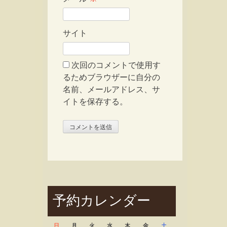
サイト
次回のコメントで使用す
るためブラウザーに自分の
名前、メールアドレス、サ
イトを保存する。
予約カレンダー
日
月
火
水
木
金
土