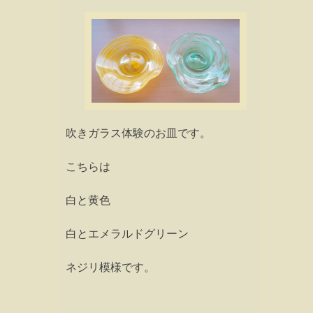
吹きガラス体験のお皿です。
こちらは
白と黄色
白とエメラルドグリーン
ネジリ模様です。