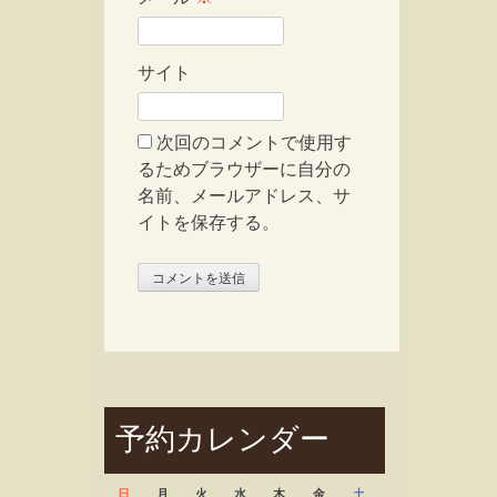
サイト
次回のコメントで使用す
るためブラウザーに自分の
名前、メールアドレス、サ
イトを保存する。
予約カレンダー
日
月
火
水
木
金
土