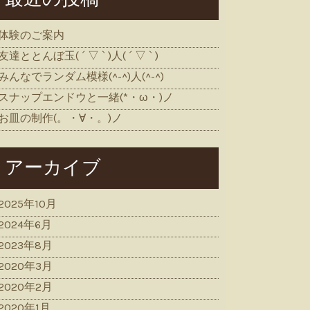
体験のご案内
友達ととんぼ玉( ´ ▽ ` )人( ´ ▽ ` )
みんなでランダム模様(^-^)人(^-^)
スナップエンドウと一緒(*・ω・)ノ
お皿の制作(。・∀・。)ノ
アーカイブ
2025年10月
2024年6月
2023年8月
2020年3月
2020年2月
2020年1月