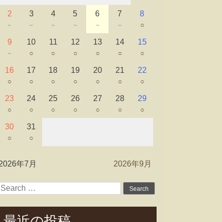
2
3
4
5
6
7
8
－
－
－
－
－
－
○
9
10
11
12
13
14
15
－
○
○
○
○
○
○
16
17
18
19
20
21
22
○
○
○
○
○
○
○
23
24
25
26
27
28
29
○
○
○
○
○
○
○
30
31
○
○
2026年7月
2026年9月
Search
for:
最近の投稿