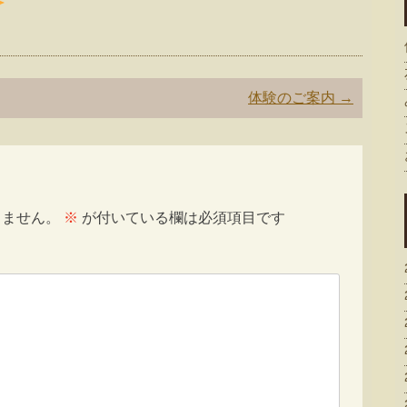
体験のご案内
→
りません。
※
が付いている欄は必須項目です