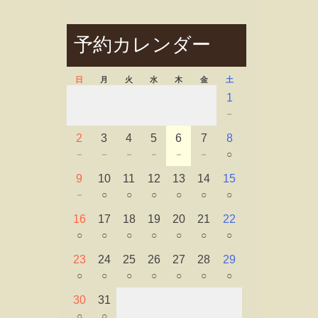
予約カレンダー
日
月
火
水
木
金
土
1
－
2
3
4
5
6
7
8
－
－
－
－
－
－
○
9
10
11
12
13
14
15
－
○
○
○
○
○
○
16
17
18
19
20
21
22
○
○
○
○
○
○
○
23
24
25
26
27
28
29
○
○
○
○
○
○
○
30
31
○
○