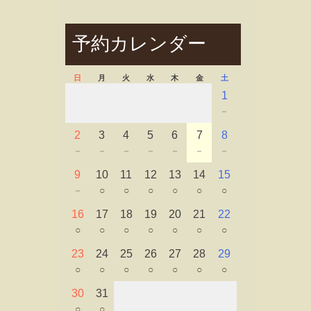
予約カレンダー
日
月
火
水
木
金
土
1
－
2
3
4
5
6
7
8
－
－
－
－
－
－
－
9
10
11
12
13
14
15
－
○
○
○
○
○
○
16
17
18
19
20
21
22
○
○
○
○
○
○
○
23
24
25
26
27
28
29
○
○
○
○
○
○
○
30
31
○
○