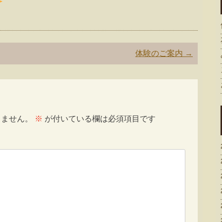
体験のご案内
→
りません。
※
が付いている欄は必須項目です