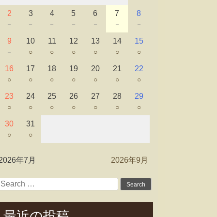
2
3
4
5
6
7
8
－
－
－
－
－
－
－
9
10
11
12
13
14
15
－
○
○
○
○
○
○
16
17
18
19
20
21
22
○
○
○
○
○
○
○
23
24
25
26
27
28
29
○
○
○
○
○
○
○
30
31
○
○
2026年7月
2026年9月
Search
for:
最近の投稿