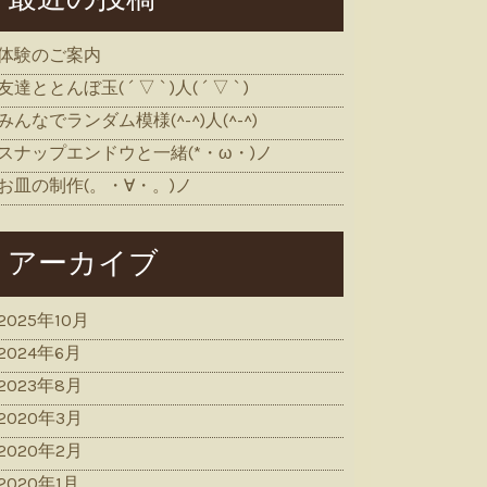
体験のご案内
友達ととんぼ玉( ´ ▽ ` )人( ´ ▽ ` )
みんなでランダム模様(^-^)人(^-^)
スナップエンドウと一緒(*・ω・)ノ
お皿の制作(。・∀・。)ノ
アーカイブ
2025年10月
2024年6月
2023年8月
2020年3月
2020年2月
2020年1月