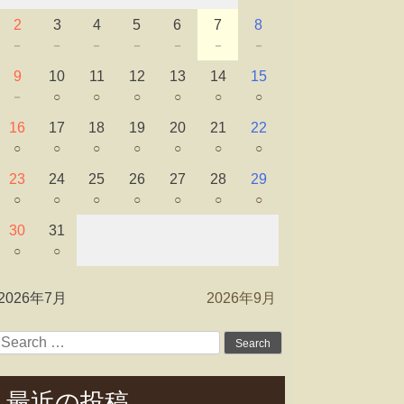
2
3
4
5
6
7
8
－
－
－
－
－
－
－
9
10
11
12
13
14
15
－
○
○
○
○
○
○
16
17
18
19
20
21
22
○
○
○
○
○
○
○
23
24
25
26
27
28
29
○
○
○
○
○
○
○
30
31
○
○
2026年7月
2026年9月
Search
for:
最近の投稿