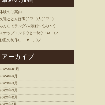
体験のご案内
友達ととんぼ玉( ´ ▽ ` )人( ´ ▽ ` )
みんなでランダム模様(^-^)人(^-^)
スナップエンドウと一緒(*・ω・)ノ
お皿の制作(。・∀・。)ノ
アーカイブ
2025年10月
2024年6月
2023年8月
2020年3月
2020年2月
2020年1月