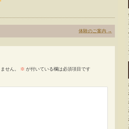
体験のご案内
→
りません。
※
が付いている欄は必須項目です