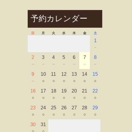
予約カレンダー
日
月
火
水
木
金
土
1
－
2
3
4
5
6
7
8
－
－
－
－
－
－
－
9
10
11
12
13
14
15
－
○
○
○
○
○
○
16
17
18
19
20
21
22
○
○
○
○
○
○
○
23
24
25
26
27
28
29
○
○
○
○
○
○
○
30
31
○
○