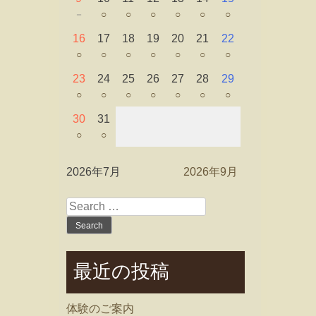
－
○
○
○
○
○
○
16
17
18
19
20
21
22
○
○
○
○
○
○
○
23
24
25
26
27
28
29
○
○
○
○
○
○
○
30
31
○
○
2026年7月
2026年9月
Search
for:
最近の投稿
体験のご案内