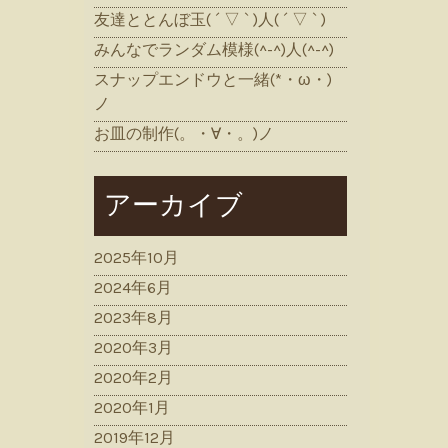
友達ととんぼ玉( ´ ▽ ` )人( ´ ▽ ` )
みんなでランダム模様(^-^)人(^-^)
スナップエンドウと一緒(*・ω・)
ノ
お皿の制作(。・∀・。)ノ
アーカイブ
2025年10月
2024年6月
2023年8月
2020年3月
2020年2月
2020年1月
2019年12月