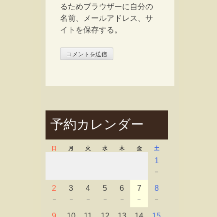
るためブラウザーに自分の
名前、メールアドレス、サ
イトを保存する。
予約カレンダー
日
月
火
水
木
金
土
1
－
2
3
4
5
6
7
8
－
－
－
－
－
－
－
9
10
11
12
13
14
15