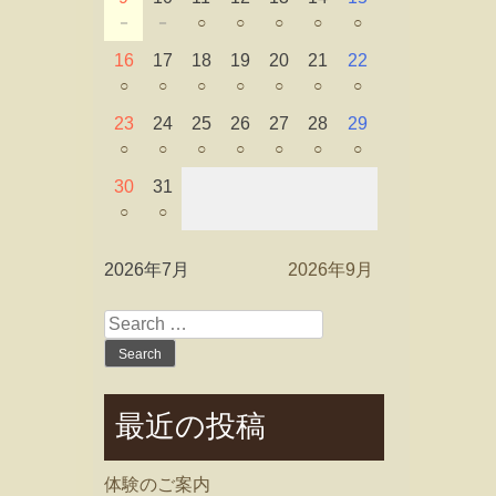
－
－
○
○
○
○
○
16
17
18
19
20
21
22
○
○
○
○
○
○
○
23
24
25
26
27
28
29
○
○
○
○
○
○
○
30
31
○
○
2026年7月
2026年9月
Search
for:
最近の投稿
体験のご案内