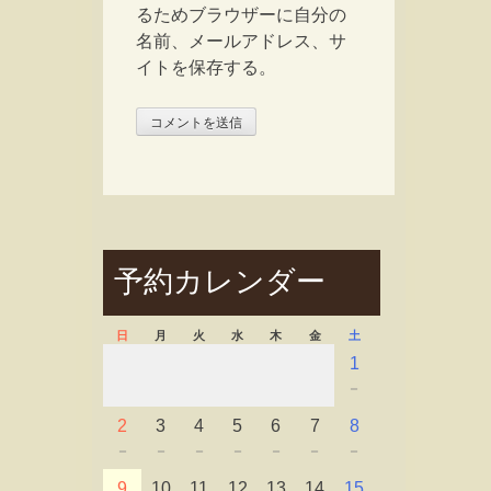
るためブラウザーに自分の
名前、メールアドレス、サ
イトを保存する。
予約カレンダー
日
月
火
水
木
金
土
1
－
2
3
4
5
6
7
8
－
－
－
－
－
－
－
9
10
11
12
13
14
15