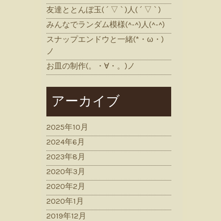
友達ととんぼ玉( ´ ▽ ` )人( ´ ▽ ` )
みんなでランダム模様(^-^)人(^-^)
スナップエンドウと一緒(*・ω・)
ノ
お皿の制作(。・∀・。)ノ
アーカイブ
2025年10月
2024年6月
2023年8月
2020年3月
2020年2月
2020年1月
2019年12月