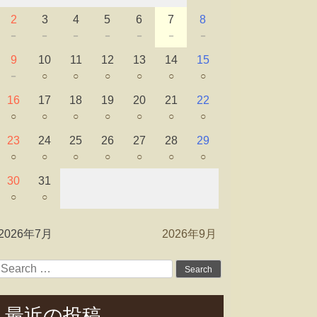
2
3
4
5
6
7
8
－
－
－
－
－
－
－
9
10
11
12
13
14
15
－
○
○
○
○
○
○
16
17
18
19
20
21
22
○
○
○
○
○
○
○
23
24
25
26
27
28
29
○
○
○
○
○
○
○
30
31
○
○
2026年7月
2026年9月
Search
for:
最近の投稿