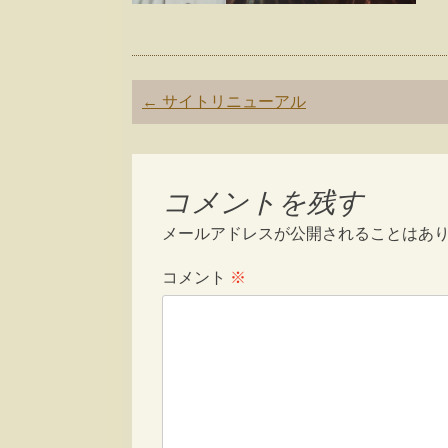
Post
←
サイトリニューアル
navigation
コメントを残す
メールアドレスが公開されることはあ
コメント
※