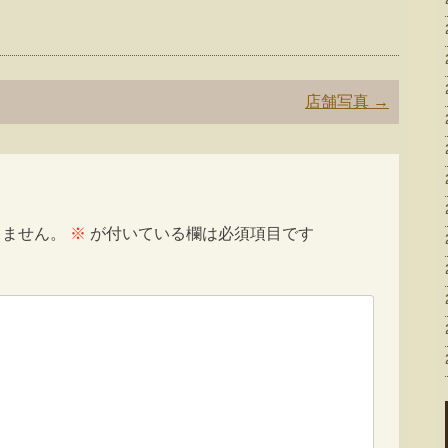
店舗写真
→
りません。
※
が付いている欄は必須項目です