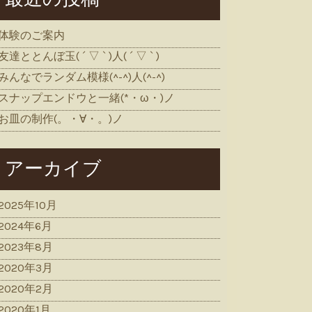
体験のご案内
友達ととんぼ玉( ´ ▽ ` )人( ´ ▽ ` )
みんなでランダム模様(^-^)人(^-^)
スナップエンドウと一緒(*・ω・)ノ
お皿の制作(。・∀・。)ノ
アーカイブ
2025年10月
2024年6月
2023年8月
2020年3月
2020年2月
2020年1月