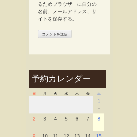
るためブラウザーに自分の
名前、メールアドレス、サ
イトを保存する。
予約カレンダー
日
月
火
水
木
金
土
1
－
2
3
4
5
6
7
8
－
－
－
－
－
－
－
9
10
11
12
13
14
15