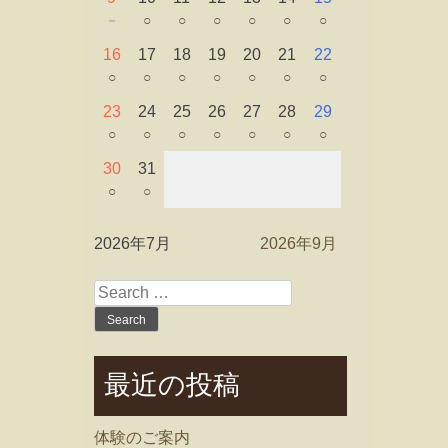
－
○
○
○
○
○
○
16
17
18
19
20
21
22
○
○
○
○
○
○
○
23
24
25
26
27
28
29
○
○
○
○
○
○
○
30
31
○
○
2026年7月
2026年9月
Search
for:
最近の投稿
体験のご案内