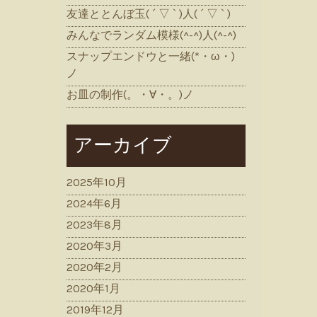
友達ととんぼ玉( ´ ▽ ` )人( ´ ▽ ` )
みんなでランダム模様(^-^)人(^-^)
スナップエンドウと一緒(*・ω・)
ノ
お皿の制作(。・∀・。)ノ
アーカイブ
2025年10月
2024年6月
2023年8月
2020年3月
2020年2月
2020年1月
2019年12月