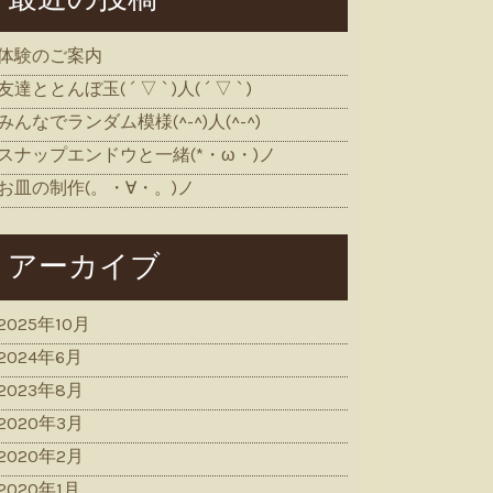
体験のご案内
友達ととんぼ玉( ´ ▽ ` )人( ´ ▽ ` )
みんなでランダム模様(^-^)人(^-^)
スナップエンドウと一緒(*・ω・)ノ
お皿の制作(。・∀・。)ノ
アーカイブ
2025年10月
2024年6月
2023年8月
2020年3月
2020年2月
2020年1月