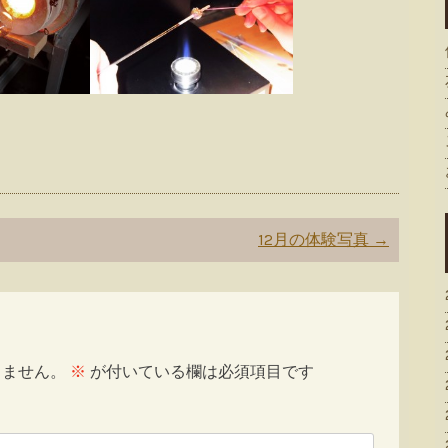
12月の体験写真
→
りません。
※
が付いている欄は必須項目です