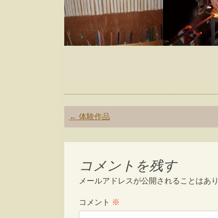
Post
←
体験作品
navigation
コメントを残す
メールアドレスが公開されることはあ
コメント
※