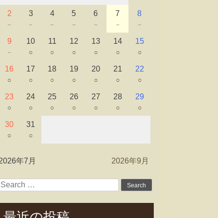
2
3
4
5
6
7
8
－
－
－
－
－
－
－
9
10
11
12
13
14
15
－
○
○
○
○
○
○
16
17
18
19
20
21
22
○
○
○
○
○
○
○
23
24
25
26
27
28
29
○
○
○
○
○
○
○
30
31
○
○
2026年7月
2026年9月
Search
for:
最近の投稿