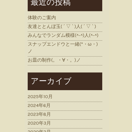
最近の投稿
体験のご案内
友達ととんぼ玉( ´ ▽ ` )人( ´ ▽ ` )
みんなでランダム模様(^-^)人(^-^)
スナップエンドウと一緒(*・ω・)
ノ
お皿の制作(。・∀・。)ノ
アーカイブ
2025年10月
2024年6月
2023年8月
2020年3月
2020年2月