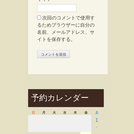
次回のコメントで使用す
るためブラウザーに自分の
名前、メールアドレス、サ
イトを保存する。
予約カレンダー
日
月
火
水
木
金
土
1
－