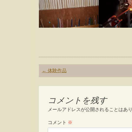
Post
←
体験作品
navigation
コメントを残す
メールアドレスが公開されることはあ
コメント
※