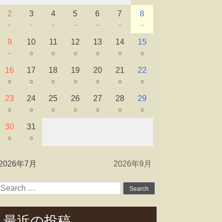
2
3
4
5
6
7
8
－
－
－
－
－
－
－
9
10
11
12
13
14
15
－
○
○
○
○
○
○
16
17
18
19
20
21
22
○
○
○
○
○
○
○
23
24
25
26
27
28
29
○
○
○
○
○
○
○
30
31
○
○
2026年7月
2026年9月
Search
for:
最近の投稿