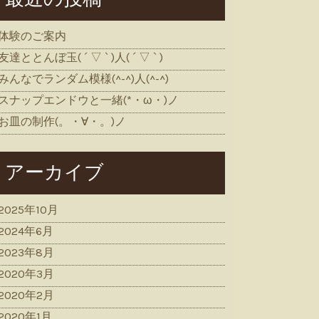
体験のご案内
友達ととんぼ玉( ´ ▽ ` )人( ´ ▽ ` )
みんなでランダム模様(^-^)人(^-^)
スナップエンドウと一緒(*・ω・)ノ
お皿の制作(。・∀・。)ノ
アーカイブ
2025年10月
2024年6月
2023年8月
2020年3月
2020年2月
2020年1月