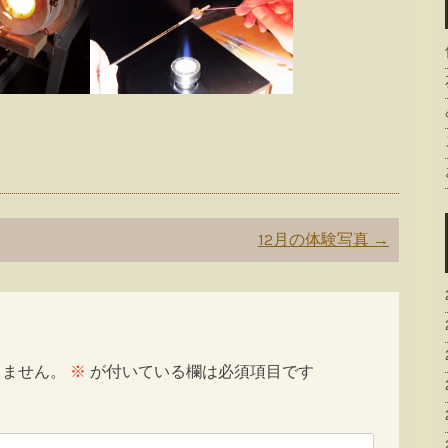
12月の体験写真
→
りません。
※
が付いている欄は必須項目です