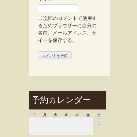
次回のコメントで使用す
るためブラウザーに自分の
名前、メールアドレス、サ
イトを保存する。
予約カレンダー
日
月
火
水
木
金
土
1
－