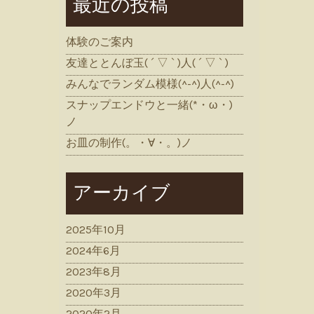
最近の投稿
体験のご案内
友達ととんぼ玉( ´ ▽ ` )人( ´ ▽ ` )
みんなでランダム模様(^-^)人(^-^)
スナップエンドウと一緒(*・ω・)
ノ
お皿の制作(。・∀・。)ノ
アーカイブ
2025年10月
2024年6月
2023年8月
2020年3月
2020年2月